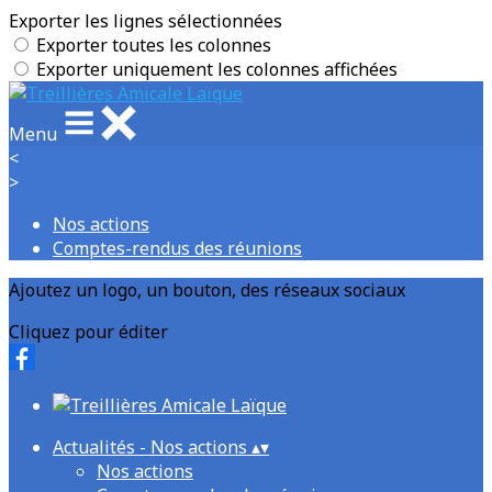
Exporter les lignes sélectionnées
Exporter toutes les colonnes
Exporter uniquement les colonnes affichées
Menu
<
>
Nos actions
Comptes-rendus des réunions
Ajoutez un logo, un bouton, des réseaux sociaux
Cliquez pour éditer
Actualités - Nos actions
▴
▾
Nos actions