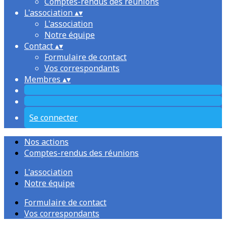
Comptes-rendus des réunions
L'association
▴
▾
L'association
Notre équipe
Contact
▴
▾
Formulaire de contact
Vos correspondants
Membres
▴
▾
Se connecter
Nos actions
Comptes-rendus des réunions
L'association
Notre équipe
Formulaire de contact
Vos correspondants