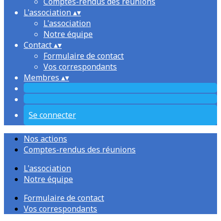
Comptes-rendus des réunions
L'association
▴
▾
L'association
Notre équipe
Contact
▴
▾
Formulaire de contact
Vos correspondants
Membres
▴
▾
Se connecter
Nos actions
Comptes-rendus des réunions
L'association
Notre équipe
Formulaire de contact
Vos correspondants