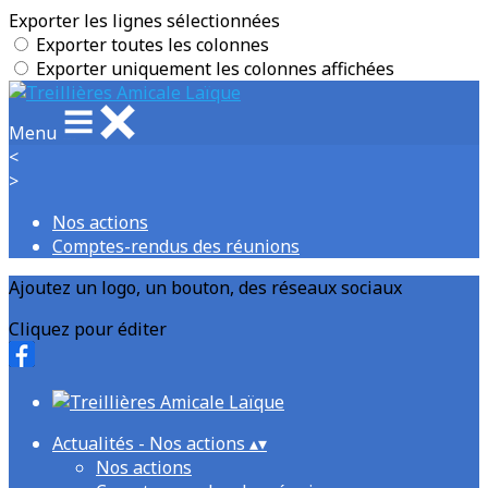
Exporter les lignes sélectionnées
Exporter toutes les colonnes
Exporter uniquement les colonnes affichées
Menu
<
>
Nos actions
Comptes-rendus des réunions
Ajoutez un logo, un bouton, des réseaux sociaux
Cliquez pour éditer
Actualités - Nos actions
▴
▾
Nos actions