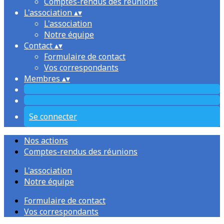
Comptes-rendus des réunions
L'association
▴
▾
L'association
Notre équipe
Contact
▴
▾
Formulaire de contact
Vos correspondants
Membres
▴
▾
Se connecter
Nos actions
Comptes-rendus des réunions
L'association
Notre équipe
Formulaire de contact
Vos correspondants