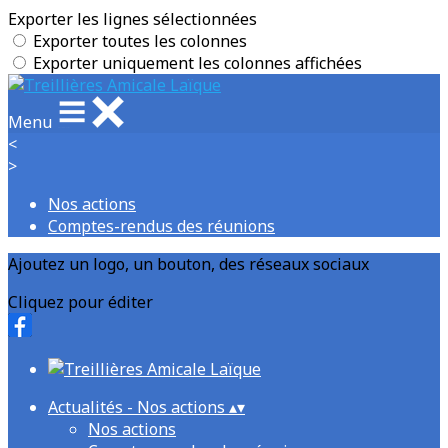
Exporter les lignes sélectionnées
Exporter toutes les colonnes
Exporter uniquement les colonnes affichées
Menu
<
>
Nos actions
Comptes-rendus des réunions
Ajoutez un logo, un bouton, des réseaux sociaux
Cliquez pour éditer
Actualités - Nos actions
▴
▾
Nos actions