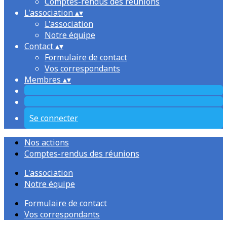
Comptes-rendus des réunions
L'association
▴
▾
L'association
Notre équipe
Contact
▴
▾
Formulaire de contact
Vos correspondants
Membres
▴
▾
Se connecter
Nos actions
Comptes-rendus des réunions
L'association
Notre équipe
Formulaire de contact
Vos correspondants