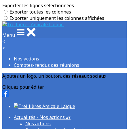
Exporter les lignes sélectionnées
Exporter toutes les colonnes
Exporter uniquement les colonnes affichées
Menu
<
>
Nos actions
Comptes-rendus des réunions
Ajoutez un logo, un bouton, des réseaux sociaux
Cliquez pour éditer
Actualités - Nos actions
▴
▾
Nos actions