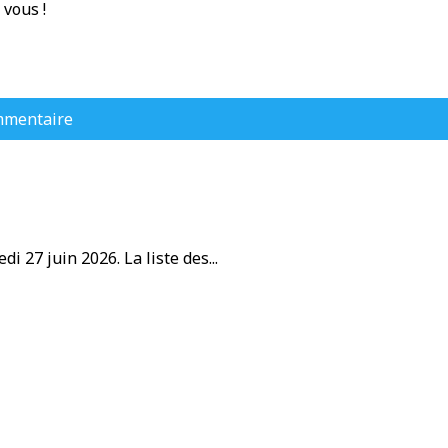
 vous !
mmentaire
i 27 juin 2026. La liste des...