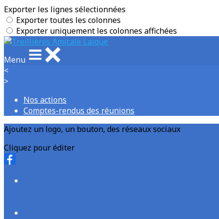
Exporter les lignes sélectionnées
Exporter toutes les colonnes
Exporter uniquement les colonnes affichées
Menu
<
>
Nos actions
Comptes-rendus des réunions
Ajoutez un logo, un bouton, des réseaux sociaux
Cliquez pour éditer