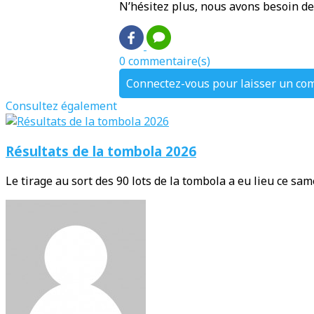
N’hésitez plus, nous avons besoin de
0 commentaire(s)
Connectez-vous pour laisser un co
Consultez également
Résultats de la tombola 2026
Le tirage au sort des 90 lots de la tombola a eu lieu ce samed