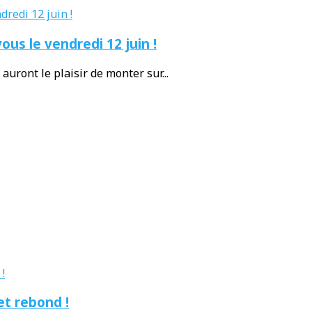
ous le vendredi 12 juin !
auront le plaisir de monter sur...
et rebond !