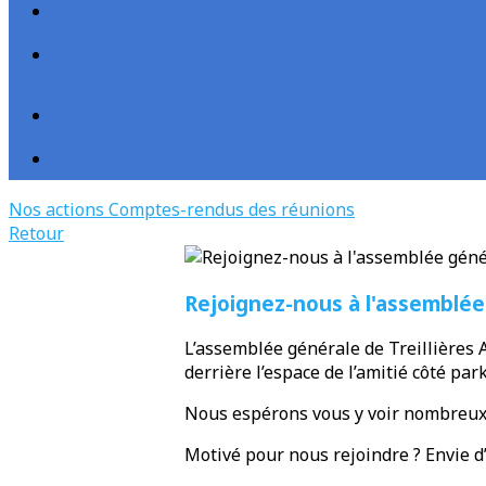
Nos actions
Comptes-rendus des réunions
Retour
Rejoignez-nous à l'assemblée
L’assemblée générale de Treillières A
derrière l’espace de l’amitié côté park
Nous espérons vous y voir nombreux
Motivé pour nous rejoindre ? Envie d’