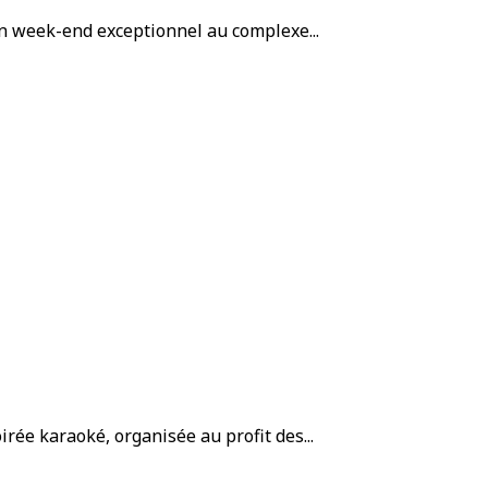
un week-end exceptionnel au complexe...
rée karaoké, organisée au profit des...