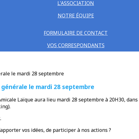
L'ASSOCIATION
NOTRE ÉQUIPE
FORMULAIRE DE CONTACT
VOS CORRESPONDANTS
 générale le mardi 28 septembre
micale Laïque aura lieu mardi 28 septembre à 20H30, dans la 
ing).
.
apporter vos idées, de participer à nos actions ?