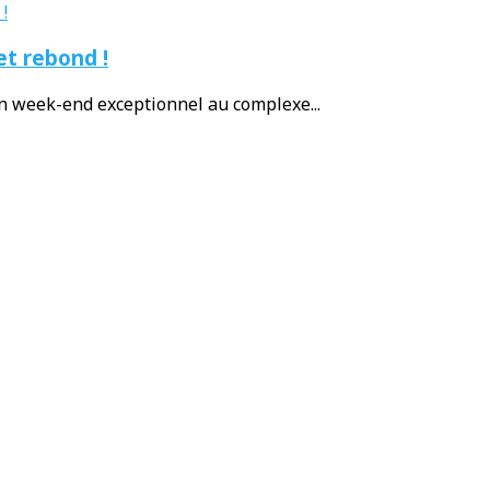
et rebond !
un week-end exceptionnel au complexe...