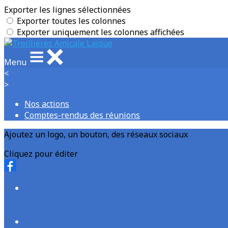
Exporter les lignes sélectionnées
Exporter toutes les colonnes
Exporter uniquement les colonnes affichées
Menu
<
>
Nos actions
Comptes-rendus des réunions
Ajoutez un logo, un bouton, des réseaux sociaux
Cliquez pour éditer