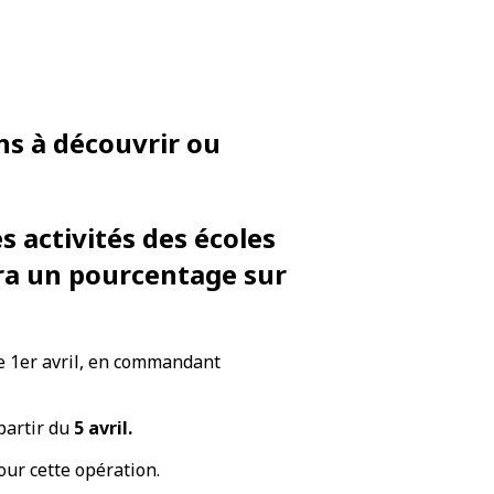
ns à découvrir ou
s activités des écoles
era un pourcentage sur
 le 1er avril, en commandant
partir du
5 avril.
ur cette opération.