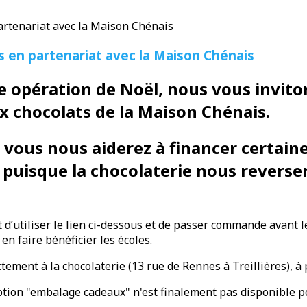
 en partenariat avec la Maison Chénais
e opération de Noël, nous vous invito
ux chocolats de la Maison Chénais.
, vous nous aiderez à financer certaine
s puisque la chocolaterie nous revers
fit d’utiliser le lien ci-dessous et de passer commande avant
en faire bénéficier les écoles.
ement à la chocolaterie (13 rue de Rennes à Treillières), à 
ption "embalage cadeaux" n'est finalement pas disponible po