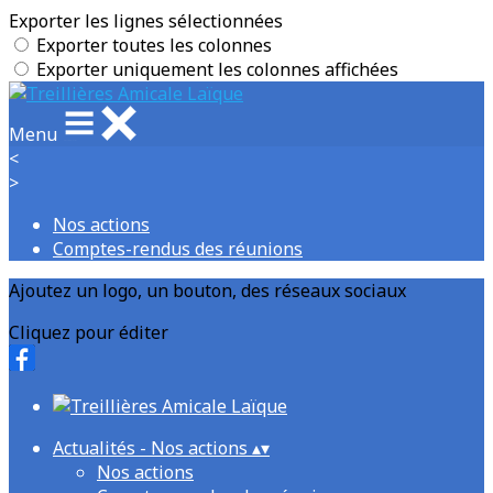
Exporter les lignes sélectionnées
Exporter toutes les colonnes
Exporter uniquement les colonnes affichées
Menu
<
>
Nos actions
Comptes-rendus des réunions
Ajoutez un logo, un bouton, des réseaux sociaux
Cliquez pour éditer
Actualités - Nos actions
▴
▾
Nos actions