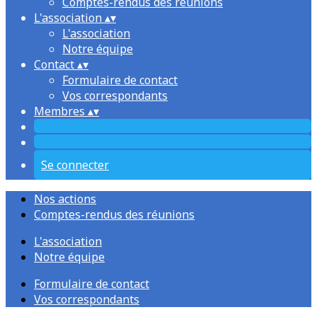
Comptes-rendus des réunions
L'association
▴
▾
L'association
Notre équipe
Contact
▴
▾
Formulaire de contact
Vos correspondants
Membres
▴
▾
Se connecter
Nos actions
Comptes-rendus des réunions
L'association
Notre équipe
Formulaire de contact
Vos correspondants