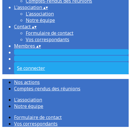
Comptes-rendus des réunions
L'association
▴
▾
L'association
Notre équipe
Contact
▴
▾
Formulaire de contact
Vos correspondants
Membres
▴
▾
Se connecter
Nos actions
Comptes-rendus des réunions
L'association
Notre équipe
Formulaire de contact
Vos correspondants