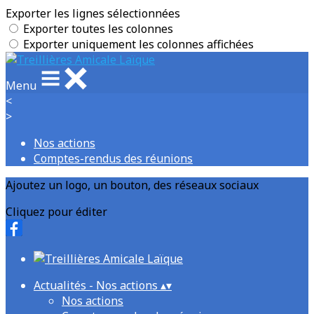
Exporter les lignes sélectionnées
Exporter toutes les colonnes
Exporter uniquement les colonnes affichées
Menu
<
>
Nos actions
Comptes-rendus des réunions
Ajoutez un logo, un bouton, des réseaux sociaux
Cliquez pour éditer
Actualités - Nos actions
▴
▾
Nos actions