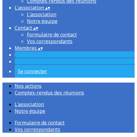
Comptes-rendus des réunions
L'association
▴
▾
L'association
Notre équipe
Contact
▴
▾
Formulaire de contact
Vos correspondants
Membres
▴
▾
Se connecter
Nos actions
Comptes-rendus des réunions
L'association
Notre équipe
Formulaire de contact
Vos correspondants