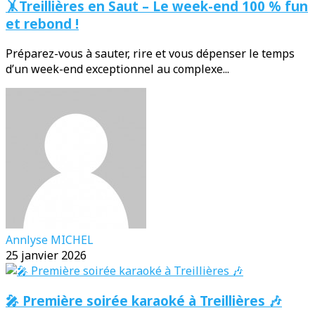
🤸Treillières en Saut – Le week-end 100 % fun
et rebond !
Préparez-vous à sauter, rire et vous dépenser le temps
d’un week-end exceptionnel au complexe...
Annlyse MICHEL
25 janvier 2026
🎤 Première soirée karaoké à Treillières 🎶