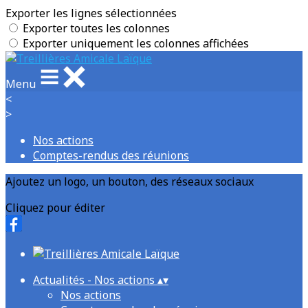
Exporter les lignes sélectionnées
Exporter toutes les colonnes
Exporter uniquement les colonnes affichées
Menu
<
>
Nos actions
Comptes-rendus des réunions
Ajoutez un logo, un bouton, des réseaux sociaux
Cliquez pour éditer
Actualités - Nos actions
▴
▾
Nos actions