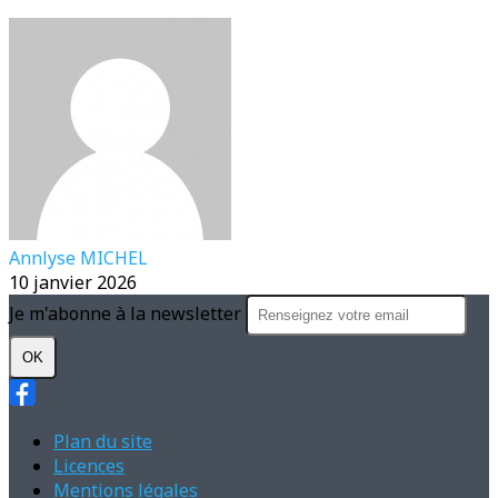
Annlyse MICHEL
10 janvier 2026
Je m'abonne à la newsletter
OK
Plan du site
Licences
Mentions légales