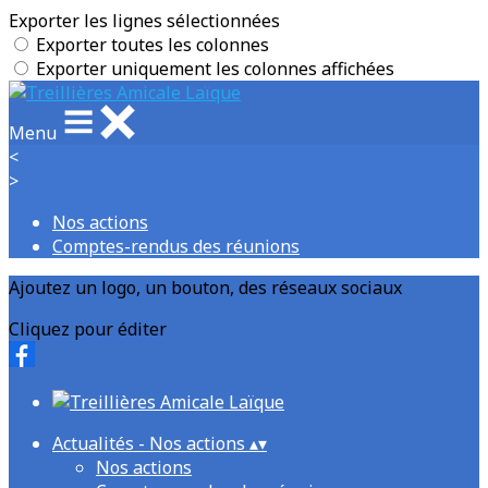
Exporter les lignes sélectionnées
Exporter toutes les colonnes
Exporter uniquement les colonnes affichées
Menu
<
>
Nos actions
Comptes-rendus des réunions
Ajoutez un logo, un bouton, des réseaux sociaux
Cliquez pour éditer
Actualités - Nos actions
▴
▾
Nos actions