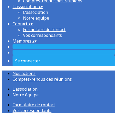
Comptes-rendus des réunions
L'association
▴
▾
L'association
Notre équipe
Contact
▴
▾
Formulaire de contact
Vos correspondants
Membres
▴
▾
Se connecter
Nos actions
Comptes-rendus des réunions
L'association
Notre équipe
Formulaire de contact
Vos correspondants